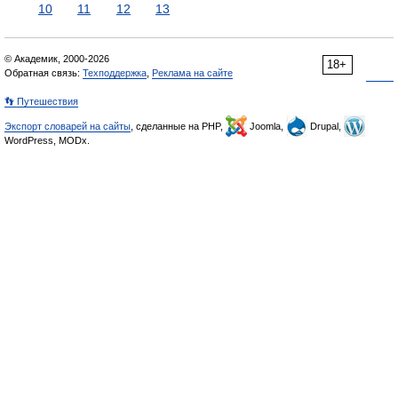
10
11
12
13
© Академик, 2000-2026
18+
Обратная связь:
Техподдержка
,
Реклама на сайте
👣 Путешествия
Экспорт словарей на сайты
, сделанные на PHP,
Joomla,
Drupal,
WordPress, MODx.