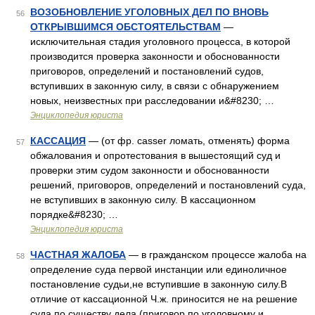
ВОЗОБНОВЛЕНИЕ УГОЛОВНЫХ ДЕЛ ПО ВНОВЬ
56
ОТКРЫВШИМСЯ ОБСТОЯТЕЛЬСТВАМ
—
исключительная стадия уголовного процесса, в которой
производится проверка законности и обоснованности
приговоров, определений и постановлений судов,
вступивших в законную силу, в связи с обнаружением
новых, неизвестных при расследовании и&#8230; …
Энциклопедия юриста
КАССАЦИЯ
— (от фр. casser ломать, отменять) форма
57
обжалования и опротестования в вышестоящий суд и
проверки этим судом законности и обоснованности
решений, приговоров, определений и постановлений суда,
не вступивших в законную силу. В кассационном
порядке&#8230; …
Энциклопедия юриста
ЧАСТНАЯ ЖАЛОБА
— в гражданском процессе жалоба на
58
определение суда первой инстанции или единоличное
постановление судьи,не вступившие в законную силу.В
отличие от кассационной Ч.ж. приносится не на решение
суда по существу дела (приговор по уголовному и