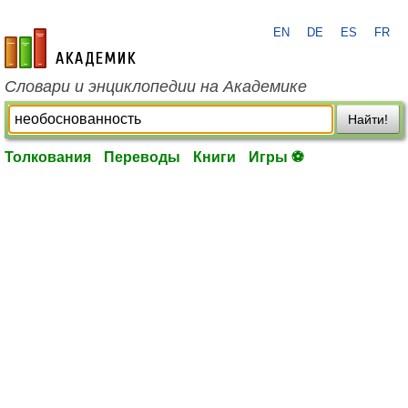
EN
DE
ES
FR
academic.ru
Словари и энциклопедии на Академике
Найти!
Толкования
Переводы
Книги
Игры ⚽